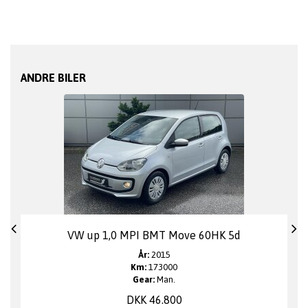
ANDRE BILER
VW up 1,0 MPI BMT Move 60HK 5d
År:
2015
Km:
173000
Gear:
Man.
DKK 46.800