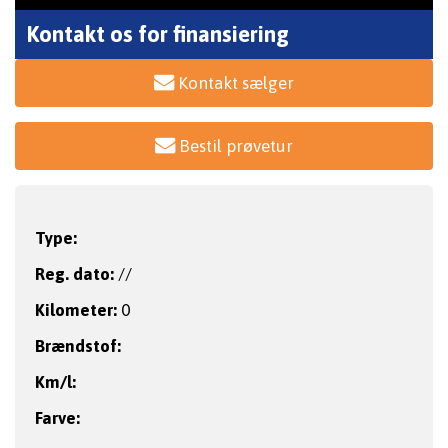
Kontakt os for finansiering
Kontakt sælger
Bestil prøvetur
Type:
Reg. dato:
//
Kilometer:
0
Brændstof:
Km/l:
Farve: