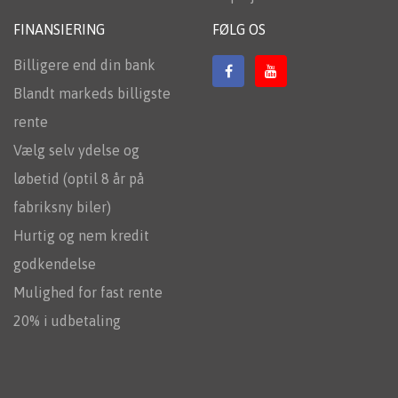
FINANSIERING
FØLG OS
Billigere end din bank
Blandt markeds billigste
rente
Vælg selv ydelse og
løbetid (optil 8 år på
fabriksny biler)
Hurtig og nem kredit
godkendelse
Mulighed for fast rente
20% i udbetaling