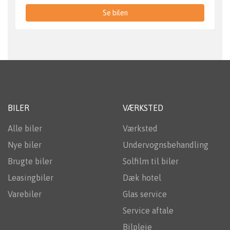
Se bilen
BILER
VÆRKSTED
Alle biler
Værksted
Nye biler
Undervognsbehandling
Brugte biler
Solfilm til biler
Leasingbiler
Dæk hotel
Varebiler
Glas service
Service aftale
Bilpleje