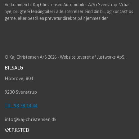
Velkommen til Kaj Christensen Automobiler A/S i Svenstrup. Vi har
nye, brugte & leasingbiler i alle størrelser. Find din bil, og kontakt os
gerne, eller bestil en prøvetur direkte på hjemmesiden.
© Kaj Christensen A/S 2026 - Website leveret af
Justworks ApS
.
BILSALG
Hobrovej 804
9230 Svenstrup
Tlf.: 98 38 14 44
info@kaj-christensen.dk
VÆRKSTED