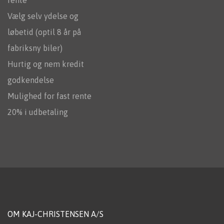
rente
Vælg selv ydelse og
løbetid (optil 8 år på
fabriksny biler)
Hurtig og nem kredit
godkendelse
Mulighed for fast rente
20% i udbetaling
OM KAJ-CHRISTENSEN A/S