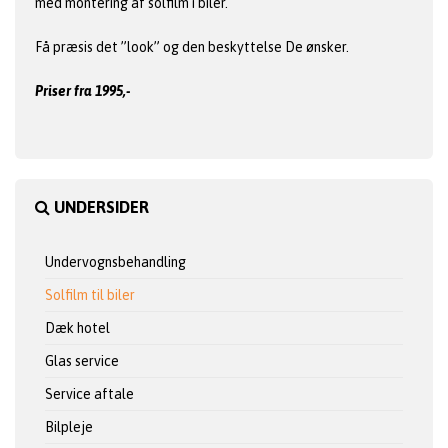
med montering af solfilm i biler.
Få præsis det ”look” og den beskyttelse De ønsker.
Priser fra 1995,-
UNDERSIDER
Undervognsbehandling
Solfilm til biler
Dæk hotel
Glas service
Service aftale
Bilpleje