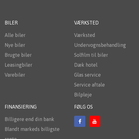
BILER
VÆRKSTED
Alle biler
Værksted
Nye biler
Undervognsbehandling
Brugte biler
Solfilm til biler
Leasingbiler
Dæk hotel
Varebiler
Glas service
Service aftale
Bilpleje
FINANSIERING
FØLG OS
Billigere end din bank
Blandt markeds billigste