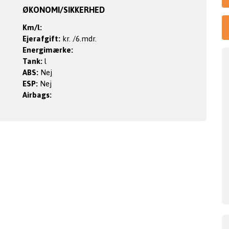
ØKONOMI/SIKKERHED
Km/l:
Ejerafgift:
kr. /6.mdr.
Energimærke:
Tank:
l
ABS:
Nej
ESP:
Nej
Airbags: