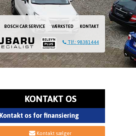
BOSCH CAR SERVICE
VÆRKSTED
KONTAKT
Tlf.: 98381444
KONTAKT OS
Kontakt os for finansiering
Kontakt sælger