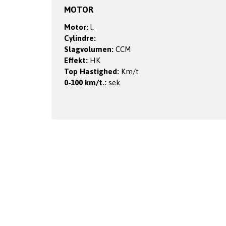
MOTOR
Motor:
l.
Cylindre:
Slagvolumen:
CCM
Effekt:
HK
Top Hastighed:
Km/t
0-100 km/t.:
sek.