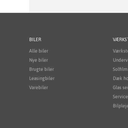
BILER
VÆRKS
Alle biler
Værkst
Nye biler
Underv
Brugte biler
Solfilm 
Leasingbiler
Dæk ho
Varebiler
Glas se
Service
Bilplej